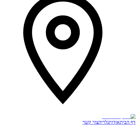
דף הבית
אודות
גלריה
צור קשר