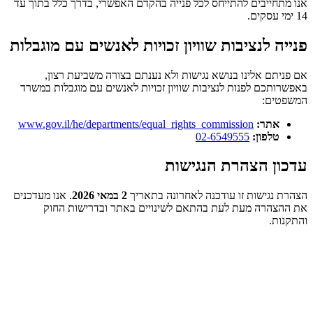
אנו מתחייבים להתייחס לכל פנייה בהקדם האפשרי, בדרך כלל בתוך עד
14 ימי עסקים.
פנייה לנציבות שוויון זכויות לאנשים עם מוגבלות
אם פניתם אלינו בנושא נגישות ולא נענתם בצורה משביעת רצון,
באפשרותכם לפנות לנציבות שוויון זכויות לאנשים עם מוגבלות במשרד
המשפטים:
אתר:
www.gov.il/he/departments/equal_rights_commission
טלפון:
02-6549555
עדכון הצהרת הנגישות
הצהרת נגישות זו עודכנה לאחרונה בתאריך
2 במאי 2026
. אנו מעדכנים
את ההצהרה מעת לעת בהתאם לשינויים באתר ובדרישות החוק
והתקנות.