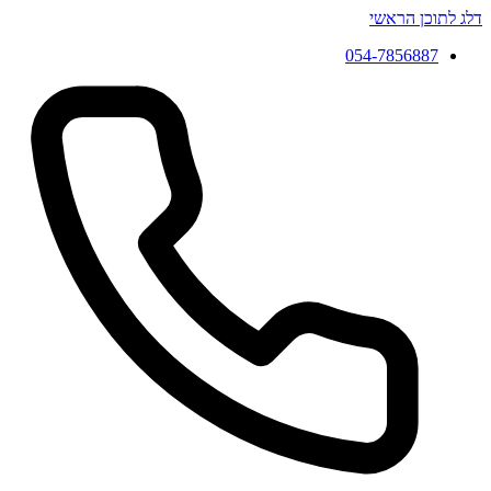
דלג לתוכן הראשי
054-7856887